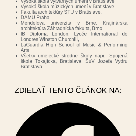
Vysoká škola výtvarných umení v Bratislave
Vysoká škola múzických umení v Bratislave
Fakulta architektúry STU v Bratislave,
DAMU Praha
Mendelova univerzita v Brne, Krajinárska
architektúra Záhradnícka fakulta, Brno
IB Diploma London. Lycée International de
Londres Winston Churchill,
LaGuardia High School of Music & Performing
Arts
Všetky umelecké stredne školy napr.: Spojená
škola Tokajícka, Bratislava, ŠuV Jozefa Vydru
Bratislava
ZDIELAŤ TENTO ČLÁNOK NA: