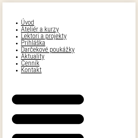
Preskočiť
na
obsah
Úvod
Ateliér a kurzy
Lektori a projekty
Prihláška
Darčekové poukážky
Aktuality
Cenník
Kontakt