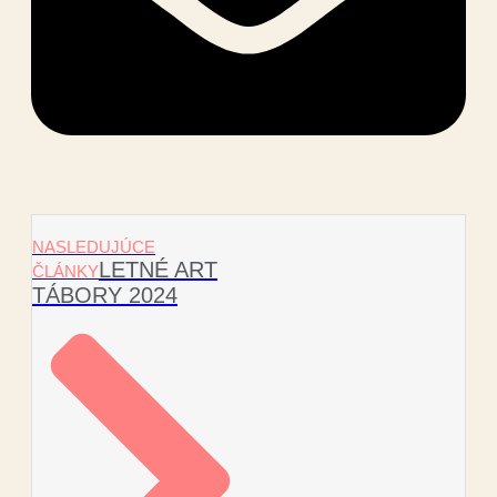
NASLEDUJÚCE
LETNÉ ART
ČLÁNKY
TÁBORY 2024