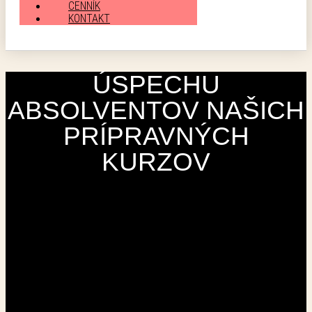
CENNÍK
KONTAKT
ÚSPECHU
ABSOLVENTOV NAŠICH
PRÍPRAVNÝCH
KURZOV