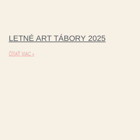
LETNÉ ART TÁBORY 2025
ČÍTAŤ VIAC »
INTENZÍVNA PRÍPRAVA NA