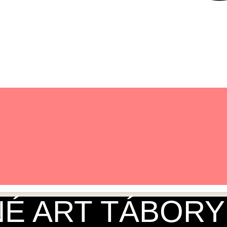
É ART TÁBORY