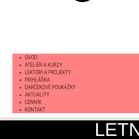
ÚVOD
ATELIÉR A KURZY
LEKTORI A PROJEKTY
PRIHLÁŠKA
DARČEKOVÉ POUKÁŽKY
AKTUALITY
CENNÍK
KONTAKT
LETN